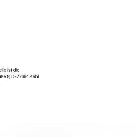
le ist die
aße 8, D-77694 Kehl