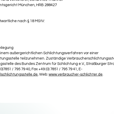
Amtsgericht München, HRB 288427
twortliche nach § 18 MStV:
eilegung
 einem außergerichtlichen Schlichtungsverfahren vor einer
tungsstelle teilzunehmen. Zuständige Verbraucherschlichtungsstel
gsstelle des Bundes Zentrum für Schlichtung e.V., Straßburger Str
0)7851 / 795 79 40, Fax +49 (0) 7851 / 795 79 41, E-
lschlichtungsstelle.de
, Web:
www.verbraucher-schlichter.de
.