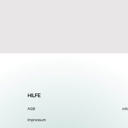
HILFE
AGB
inf
Impressum